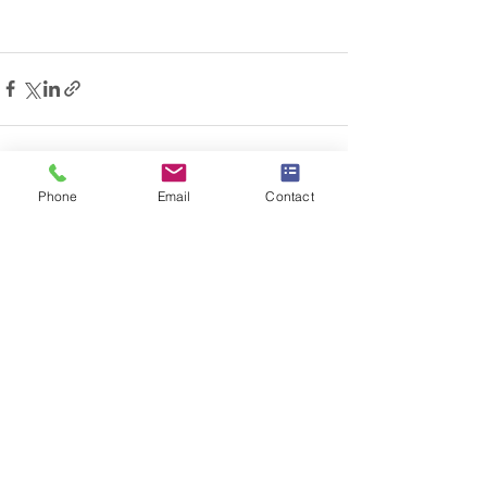
Phone
Email
Contact
Visa alla
Senaste inlägg