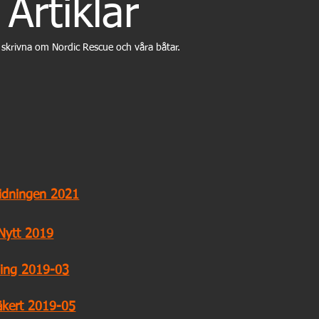
Artiklar
r skrivna om Nordic Rescue och våra båtar.
tidningen 2021
Nytt 2019
ning 2019-03
äkert 2019-05