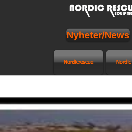
Nyheter/News
Nordicrescue
Nordic