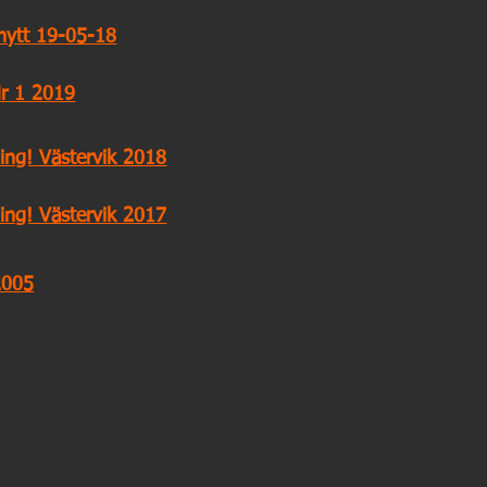
nytt 19-05-18
r 1 2019
ning!
Västervik 2018
ing! Västervik 2017
2005