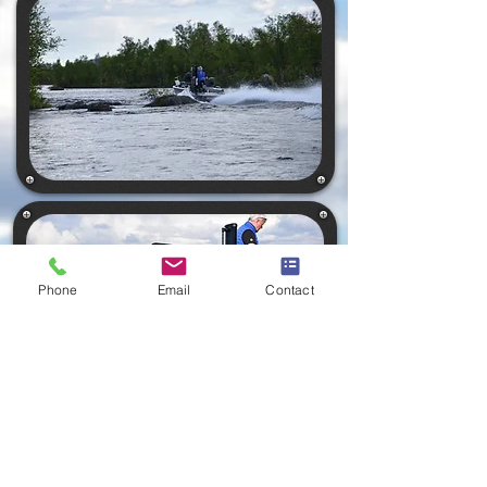
Phone
Email
Contact