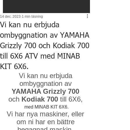
14 dec. 2023
1 min läsning
Vi kan nu erbjuda
ombyggnation av YAMAHA
Grizzly 700 och Kodiak 700
till 6X6 ATV med MINAB
KIT 6X6.
Vi kan nu erbjuda 
ombyggnation av 
YAMAHA Grizzly 700 
och 
Kodiak 700
 till 6X6, 
med MINAB KIT 6X6.
Vi har nya maskiner, eller 
om ni har en bättre 
begagnad maskin. 