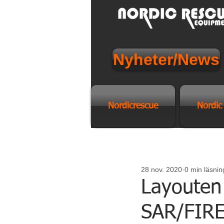
Nyheter/News
Nordicrescue
Nordic
28 nov. 2020
0 min läsnin
Layouten 
SAR/FIRE