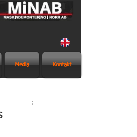
Media
Kontakt
s