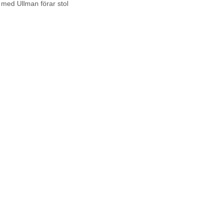
med Ullman förar stol