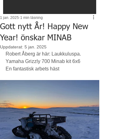
1 jan. 2025
1 min läsning
Gott nytt År! Happy New
Year! önskar MINAB
Uppdaterat:
5 jan. 2025
Robert Åberg är här: Laukkuluspa.
Yamaha Grizzly 700 Minab kit 6x6
En fantastisk arbets häst